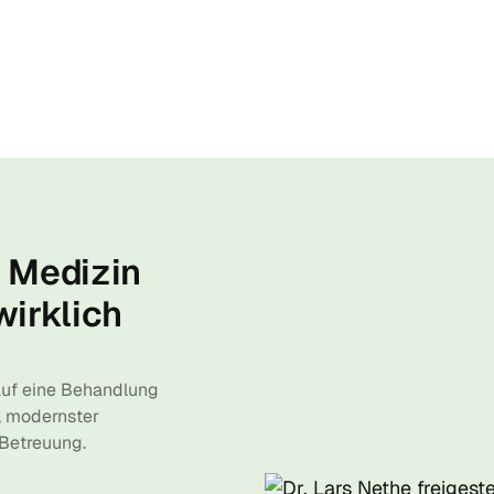
e Medizin
wirklich
auf eine Behandlung
, modernster
 Betreuung.