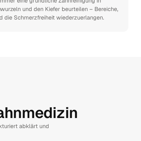
 immer eine gründliche Zahnreinigung in
wurzeln und den Kiefer beurteilen – Bereiche,
nd die Schmerzfreiheit wiederzuerlangen.
Zahnmedizin
kturiert abklärt und