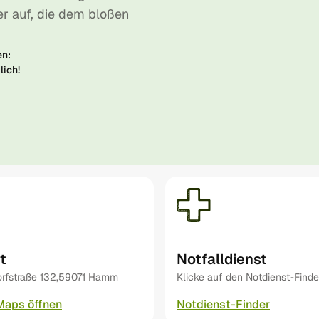
r auf, die dem bloßen
men:
lich!
t
Notfalldienst
orfstraße 132,59071 Hamm
Klicke auf den Notdienst-Finde
Maps öffnen
Notdienst-Finder