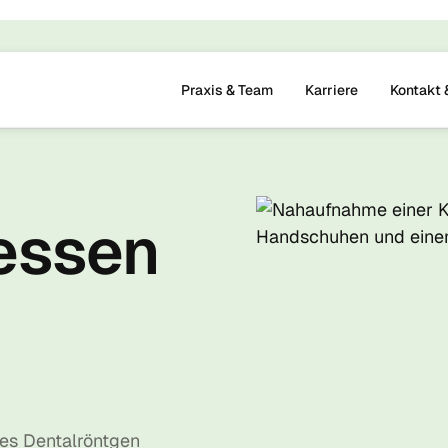
Praxis & Team
Karriere
Kontakt 
essen
les Dentalröntgen