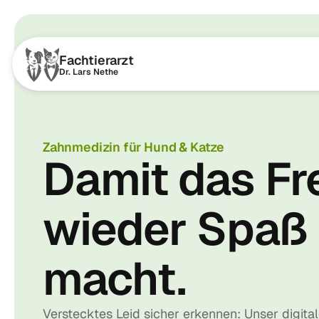
Fachtierarzt
Dr. Lars Nethe
Zahnmedizin für Hund & Katze
Damit das Fr
wieder Spaß
macht.
Verstecktes Leid sicher erkennen: Unser digita